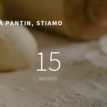
À PANTIN, STIAMO
15
seconds